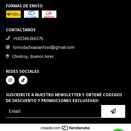
FORMAS DE ENVÍO
CONTACTANOS
+542346366376
tomodachiasianfood@gmail.com
Chivilcoy, Buenos Aires
REDES SOCIALES
SUSCRIBITE A NUESTRO NEWSLETTER Y OBTENÉ CODIGOS
DE DESCUENTO Y PROMOCIONES EXCLUSIVAS!