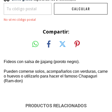
CALCULAR
CAMBIAR CP
Entregas para el CP:
No sé mi código postal
Compartir:
Fideos con salsa de jjajang (poroto negro).
Pueden comerse solos, acompañarlos con verduras, carne
o huevos o utilizarlo para hacer el famoso Chapaguri
(Ram-don)
PRODUCTOS RELACIONADOS