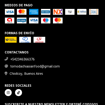
MEDIOS DE PAGO
FORMAS DE ENVÍO
CONTACTANOS
+542346366376
tomodachiasianfood@gmail.com
Chivilcoy, Buenos Aires
REDES SOCIALES
SUSCRIBITE A NUESTRO NEWSLETTER Y OBTENÉ CODIGOS