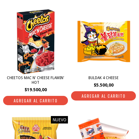
CHEETOS MAC N' CHEESE FLAMIN'
BULDAK 4 CHEESE
HOT
$5.500,00
$19.500,00
NUEVO