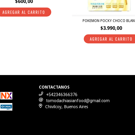
$600,00
POKEMON POCKY CHOCO BLA
$3.990,00
CONTACTANOS
+542346366376
tomodachiasianfood@gmail.com
Chivilcoy, Buenos Aires