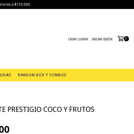
eriores a $150.000
0
CREAR CUENTA
INICIAR SESIÓN
BIDAS
RANDOM BOX Y COMBOS
E PRESTIGIO COCO Y FRUTOS
,00