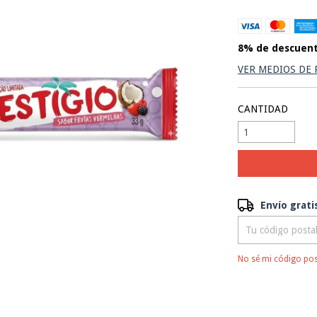
8% de descuen
VER MEDIOS DE
CANTIDAD
Envío gratis
Envío grati
Entregas para el 
No sé mi código pos