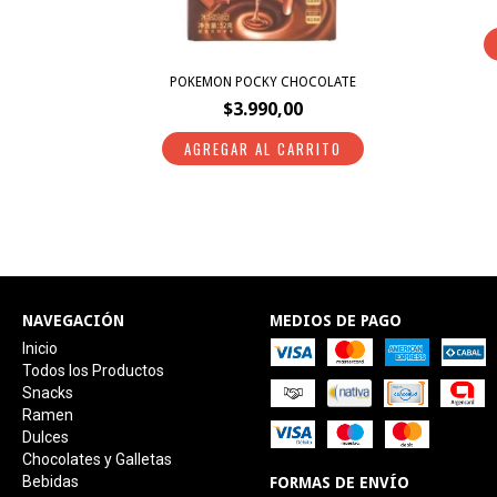
POKEMON POCKY CHOCOLATE
$3.990,00
NAVEGACIÓN
MEDIOS DE PAGO
Inicio
Todos los Productos
Snacks
Ramen
Dulces
Chocolates y Galletas
Bebidas
FORMAS DE ENVÍO