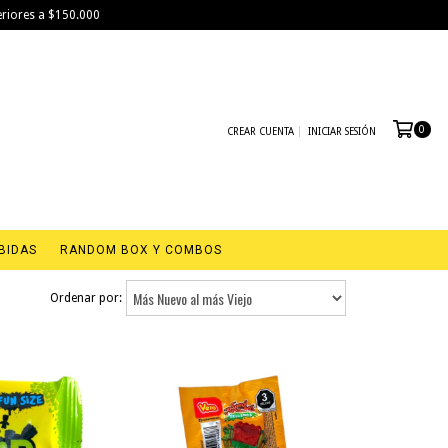
eriores a $150.000
0
CREAR CUENTA
INICIAR SESIÓN
BIDAS
RANDOM BOX Y COMBOS
Ordenar por: