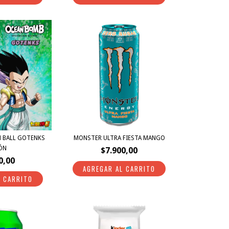
MONSTER ULTRA FIESTA MANGO
 BALL GOTENKS
ÓN
$7.900,00
0,00