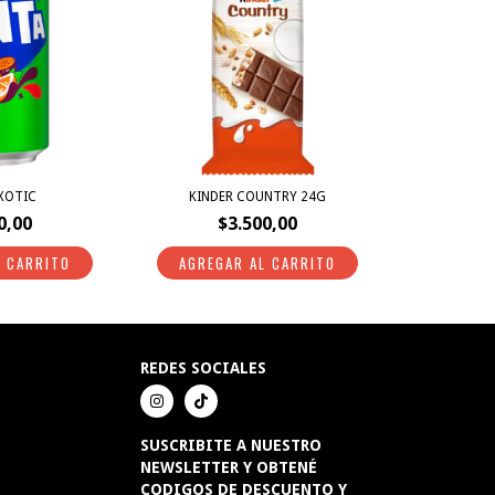
XOTIC
KINDER COUNTRY 24G
0,00
$3.500,00
REDES SOCIALES
SUSCRIBITE A NUESTRO
NEWSLETTER Y OBTENÉ
CODIGOS DE DESCUENTO Y