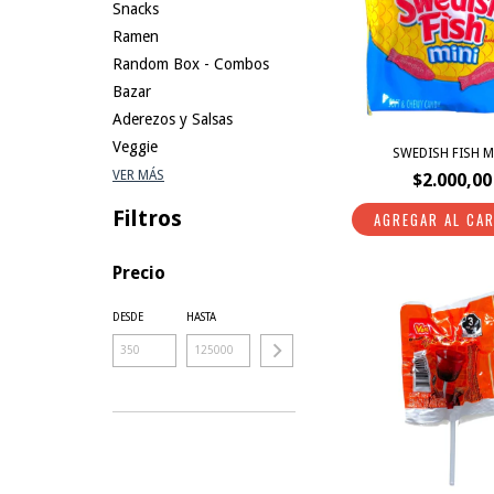
Snacks
Ramen
Random Box - Combos
Bazar
Aderezos y Salsas
Veggie
SWEDISH FISH M
VER MÁS
$2.000,00
Filtros
Precio
DESDE
HASTA