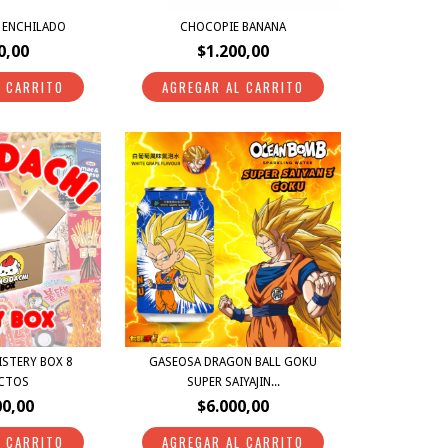
 ENCHILADO
CHOCOPIE BANANA
0,00
$1.200,00
STERY BOX 8
GASEOSA DRAGON BALL GOKU
CTOS
SUPER SAIYAJIN...
00,00
$6.000,00