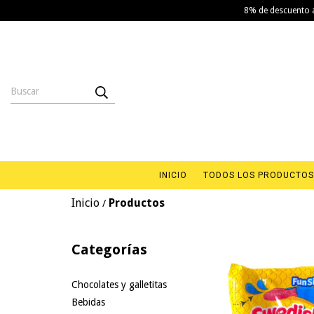
8% de descuento a
INICIO
TODOS LOS PRODUCTOS
Inicio
Productos
/
Categorías
Chocolates y galletitas
Bebidas