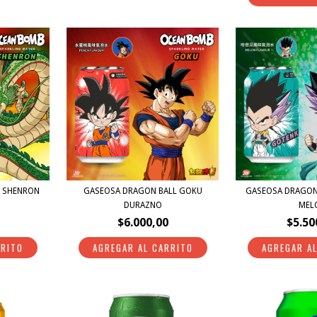
L SHENRON
GASEOSA DRAGON BALL GOKU
GASEOSA DRAGON
DURAZNO
MEL
$6.000,00
$5.50