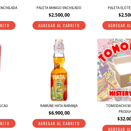
ENCHILADA
PALETA MANGO ENCHILADO
PALETA ELOTE
$2.500,00
$2.50
SCAU
RAMUNE HATA NARANJA
TOMODACHI MI
PRODU
$6.900,00
$32.0