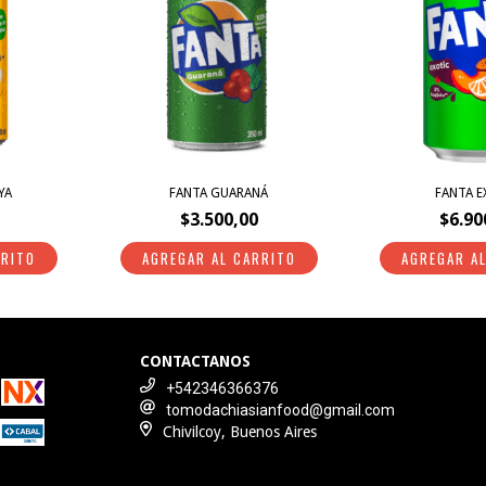
YA
FANTA GUARANÁ
FANTA E
$3.500,00
$6.90
CONTACTANOS
+542346366376
tomodachiasianfood@gmail.com
Chivilcoy, Buenos Aires