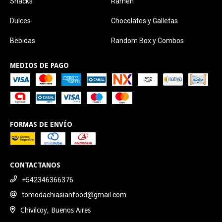
Snacks
Ramen
Dulces
Chocolates y Galletas
Bebidas
Random Box y Combos
MEDIOS DE PAGO
FORMAS DE ENVÍO
CONTACTANOS
+542346366376
tomodachiasianfood@gmail.com
Chivilcoy, Buenos Aires