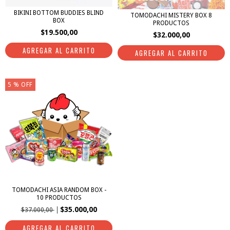
BIKINI BOTTOM BUDDIES BLIND
TOMODACHI MISTERY BOX 8
BOX
PRODUCTOS
$19.500,00
$32.000,00
5
% OFF
TOMODACHI ASIA RANDOM BOX -
10 PRODUCTOS
$35.000,00
$37.000,00