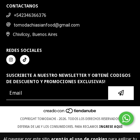
CONTACTANOS
+542346366376
tomodachiasianfood@gmail.com
Chivilcoy, Buenos Aires
REDES SOCIALES
SUSCRIBITE A NUESTRO NEWSLETTER Y OBTENÉ CODIGOS
DE DESCUENTO Y PROMOCIONES EXCLUSIVAS!
COPYRIGHT TOMODACHI - 2026. TODOS LOS DERECHOS RESERVADOS.
DEFENSA DE LAS Y LOS CONSUMIDORES. PARA RECLAMOS
INGRESE AQUÍ
Al navegar por este sitio
aceptás el uso de cookies
para agilizar tu