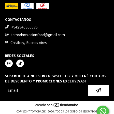
CONTACTANOS
+542346366376
tomodachiasianfood@gmail.com
Chivilcoy, Buenos Aires
REDES SOCIALES
SUSCRIBITE A NUESTRO NEWSLETTER Y OBTENÉ CODIGOS
DE DESCUENTO Y PROMOCIONES EXCLUSIVAS!
COPYRIGHT TOMODACHI - 2026. TODOS LOS DERECHOS RESERVADOS.