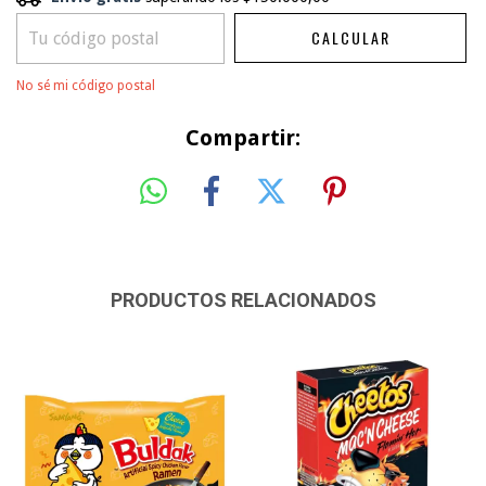
CALCULAR
CAMBIAR CP
Entregas para el CP:
No sé mi código postal
Compartir:
PRODUCTOS RELACIONADOS